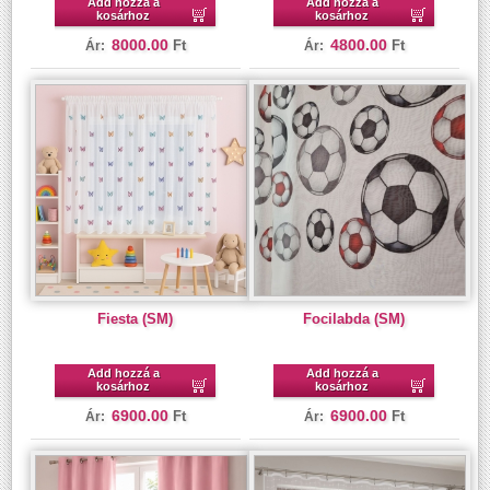
Add hozzá a
Add hozzá a
kosárhoz
kosárhoz
8000.00
4800.00
Ft
Ft
Ár:
Ár:
Fiesta (SM)
Focilabda (SM)
Add hozzá a
Add hozzá a
kosárhoz
kosárhoz
6900.00
6900.00
Ft
Ft
Ár:
Ár: