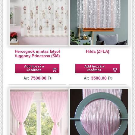
Hercegnok mintas fatyol
Hilda (ZFLA)
fuggony Princessa (SM)
Add hozzá a
Add hozzá a
kosárhoz
kosárhoz
7500.00
3500.00
Ft
Ft
Ár:
Ár: