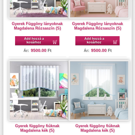
Gyerek Függöny lányoknak
Gyerek Függöny lányoknak
Magdalena Rózsaszín (S)
Magdalena Rózsaszín (S)
Add hozzá a
Add hozzá a
kosárhoz
kosárhoz
9500.00
9500.00
Ft
Ft
Ár:
Ár:
Gyerek függöny fiúknak
Gyerek függöny fiúknak
Magdalena kék (S)
Magdalena kék (S)