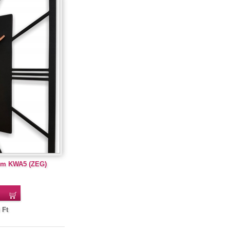
 cm KWA5 (ZEG)
Ft