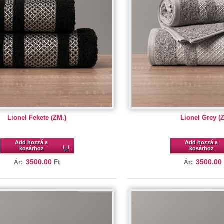
Lionel Fekete (ZM.)
Lionel Grey (
Add hozzá a
Add hozzá a
kosárhoz
kosárhoz
3500.00
3500.00
Ft
Ár:
Ár: