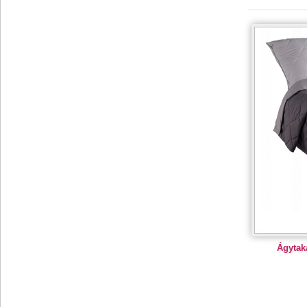
Ágytaka