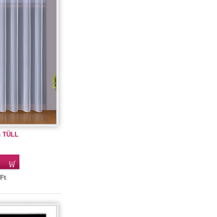
G TÜLL
Ft