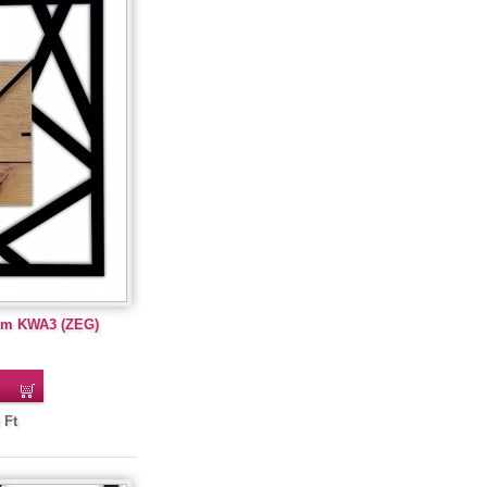
 cm KWA3 (ZEG)
Ft