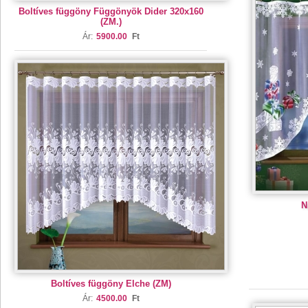
Boltíves függöny Függönyök Dider 320x160
(ZM.)
Ár:
5900.00
Ft
N
Boltíves függöny Elche (ZM)
Ár:
4500.00
Ft