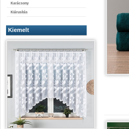
Karácsony
Kiárusítás
Kiemelt