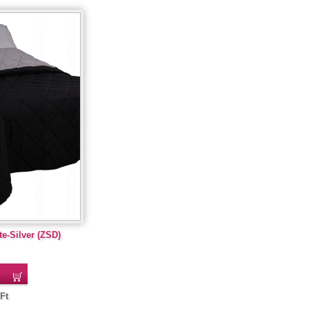
e-Silver (ZSD)
Ft