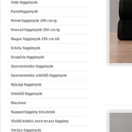
Voile függönyök.
Panelfüggönyök
Rövid függönyök 180 cm-ig
Hosszú függönyök 250 cm-ig
Magas függönyök 250 cm-tól
Erkély függönyök
Drapéria függönyök
Gyerekmintás függönyök
Gyerekmintás sötétítő függönyök
Ifjúsági függönyök
Sötétítő függönyök
Blackout
Nappali függöny készletek
Vízálló kültéri, kerti terasz függöny
Vitrázs függönyök