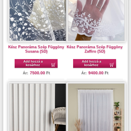
Kész Panoráma Szép Függöny
Kész Panoráma Szép Függöny
Susana (SD)
Zaffiro (SD)
Add hozzá a
Add hozzá a
kosárhoz
kosárhoz
7500.00
9400.00
Ft
Ft
Ár:
Ár: