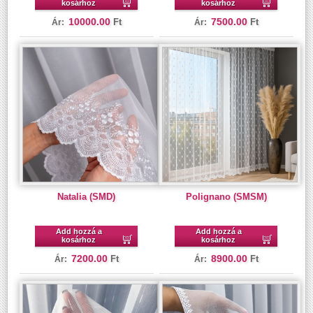
kosárhoz
kosárhoz
10000.00
7500.00
Ft
Ft
Ár:
Ár:
Natalia (SMD)
Polignano (SMSM)
Add hozzá a
Add hozzá a
kosárhoz
kosárhoz
7200.00
8900.00
Ft
Ft
Ár:
Ár: