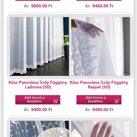
9900.00
9400.00
Ft
Ft
Ár:
Ár:
Kész Panoráma Szép Függöny
Kész Panoráma Szép Függöny
Ladonna (SD)
Raquel (SD)
Add hozzá a
Add hozzá a
kosárhoz
kosárhoz
9400.00
9400.00
Ft
Ft
Ár:
Ár: