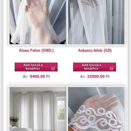
Alaxa Feher (SMD.)
Askania fehér (SD)
Add hozzá a
Add hozzá a
kosárhoz
kosárhoz
9400.00
10900.00
Ft
Ft
Ár:
Ár: