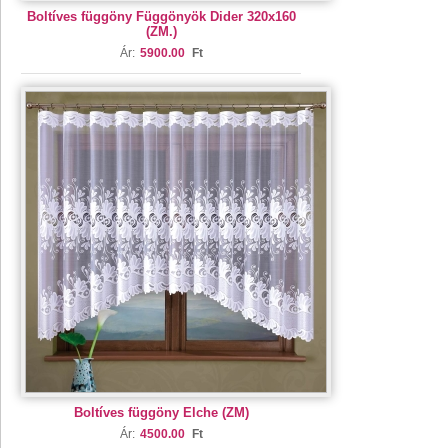
Boltíves függöny Függönyök Dider 320x160
(ZM.)
Ár:
5900.00
Ft
Boltíves függöny Elche (ZM)
Ár:
4500.00
Ft