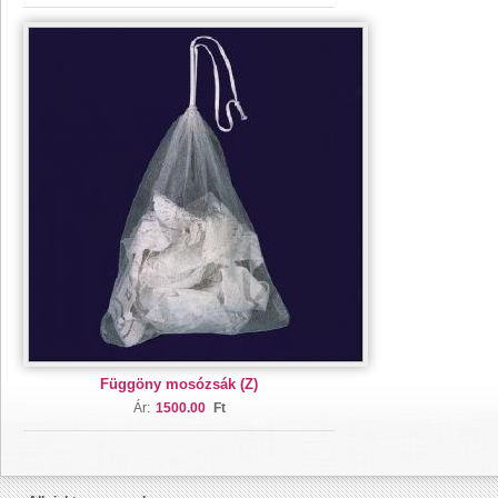
Függöny mosózsák (Z)
Ár:
1500.00
Ft