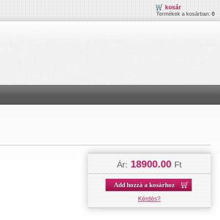
kosár
Termékek a kosárban:
0
18900.00
Ár:
Ft
Add hozzá a kosárhoz
Kérdés?