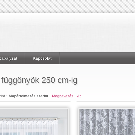
zabályzat
Kapcsolat
függönyök 250 cm-ig
nt :
Alapértelmezés szerint
Megnevezés
Ár