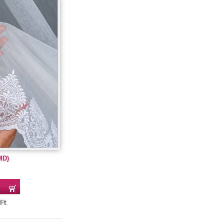
MD)
Ft