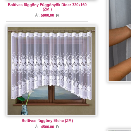
Boltíves függöny Függönyök Dider 320x160
(ZM.)
Ár:
5900.00
Ft
Boltíves függöny Elche (ZM)
Ár:
4500.00
Ft