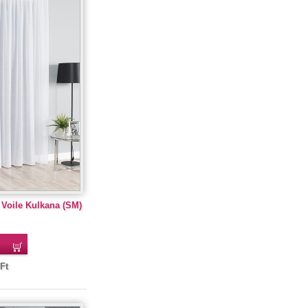
 Voile Kulkana (SM)
Ft