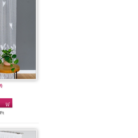
D)
Ft