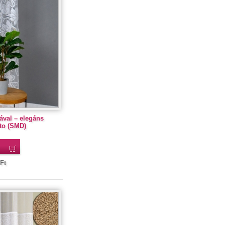
ával – elegáns
to (SMD)
Ft