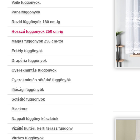
Voile függönyök.
Panelfüggönyök
Rövid függönyök 180 cm-ig
Hosszú függönyök 250 cm-ig
Magas függönyök 250 cm-tól
Erkély függönyök
Drapéria függönyök
Gyerekmintás függönyök
Gyerekmintás sötétítő függönyök
Ifjúsági függönyök
Sötétítő függönyök
Blackout
Nappali függöny készletek
Vízálló kültéri, kerti terasz függöny
Vitrázs függönyök