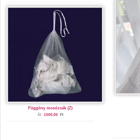
Függöny mosózsák (Z)
Ár:
1500.00
Ft