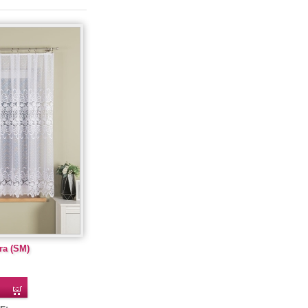
ra (SM)