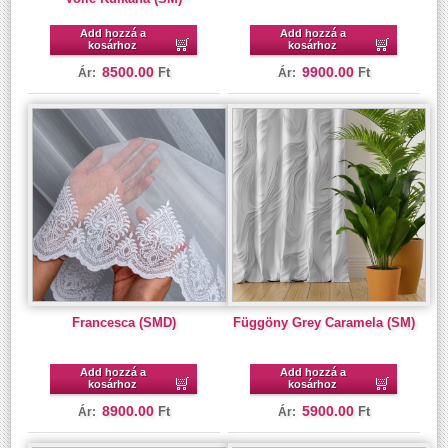
Add hozzá a
Add hozzá a
kosárhoz
kosárhoz
8500.00
9900.00
Ft
Ft
Ár:
Ár:
Francesca (SMD)
Függöny Grey Caramela (SM)
Add hozzá a
Add hozzá a
kosárhoz
kosárhoz
8900.00
5900.00
Ft
Ft
Ár:
Ár: