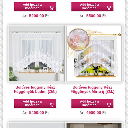
Add hozzá a
Add hozzá a
kosárhoz
kosárhoz
5200.00
5500.00
Ft
Ft
Ár:
Ár:
Boltíves függöny Kész
Boltíves függöny Kész
Függönyök Ludmi (ZM.)
Függönyök Mirra ij (ZM.)
Add hozzá a
Add hozzá a
kosárhoz
kosárhoz
5400.00
4900.00
Ft
Ft
Ár:
Ár: