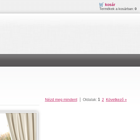
kosár
Termékek a kosárban:
0
1
Nézd meg mindent
Oldalak:
2
Következő »