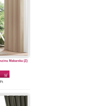
szinu Makarska (Z)
Ft