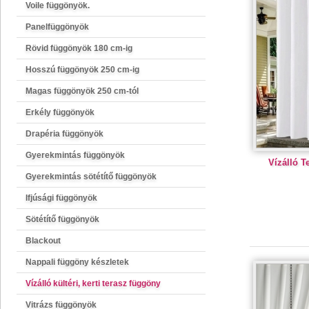
Voile függönyök.
Panelfüggönyök
Rövid függönyök 180 cm-ig
Hosszú függönyök 250 cm-ig
Magas függönyök 250 cm-tól
Erkély függönyök
Drapéria függönyök
Gyerekmintás függönyök
Vízálló T
Gyerekmintás sötétítő függönyök
Ifjúsági függönyök
Sötétítő függönyök
Blackout
Nappali függöny készletek
Vízálló kültéri, kerti terasz függöny
Vitrázs függönyök