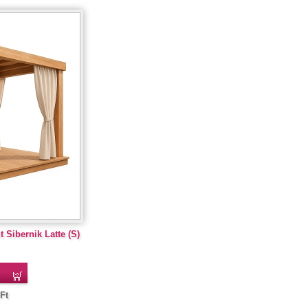
 Sibernik Latte (S)
Ft