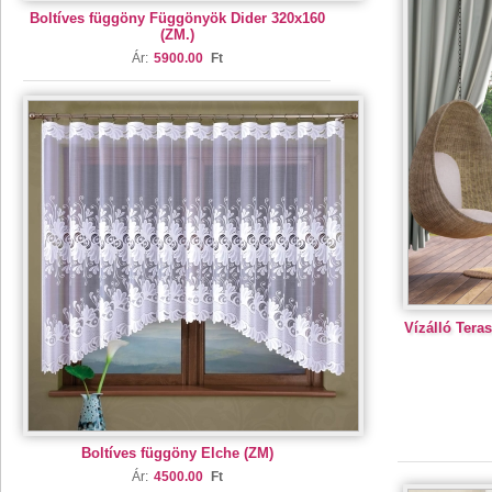
Boltíves függöny Függönyök Dider 320x160
(ZM.)
Ár:
5900.00
Ft
Vízálló Tera
Boltíves függöny Elche (ZM)
Ár:
4500.00
Ft