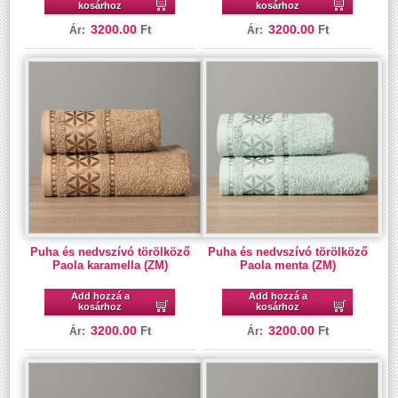
kosárhoz
kosárhoz
3200.00
3200.00
Ft
Ft
Ár:
Ár:
Puha és nedvszívó törölköző
Puha és nedvszívó törölköző
Paola karamella (ZM)
Paola menta (ZM)
Add hozzá a
Add hozzá a
kosárhoz
kosárhoz
3200.00
3200.00
Ft
Ft
Ár:
Ár: