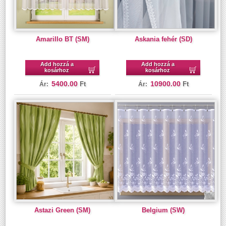
Amarillo BT (SM)
Askania fehér (SD)
Add hozzá a
Add hozzá a
kosárhoz
kosárhoz
5400.00
10900.00
Ft
Ft
Ár:
Ár:
Astazi Green (SM)
Belgium (SW)