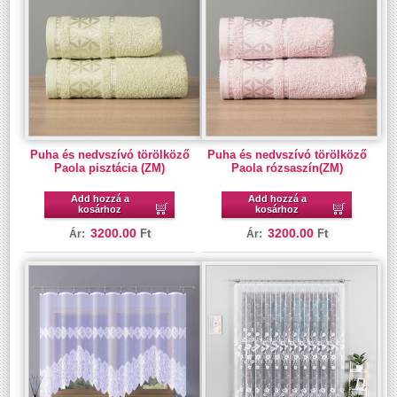
Puha és nedvszívó törölköző
Puha és nedvszívó törölköző
Paola pisztácia (ZM)
Paola rózsaszín(ZM)
Add hozzá a
Add hozzá a
kosárhoz
kosárhoz
3200.00
3200.00
Ft
Ft
Ár:
Ár: